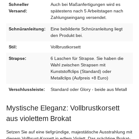
Schneller
Auch bei Maßanfertigungen wird es
Versand:
spätestens nach 5 Arbeitstagen nach
Zahlungseingang versendet.
Schnüranleitung:
Eine bebilderte Schnüranleitung liegt
den Produkt bei.
Stil:
Vollbrustkorsett
Strapse:
6 Laschen für Strapse. Sie haben die
Wahl zwischen Strapsen mit
Kunststoffclips (Standard) oder
Metallclips (Aufpreis +8 Euro)
Verschlussleiste:
Standard oder Glory - beide aus Metall
Mystische Eleganz: Vollbrustkorsett
aus violettem Brokat
Setzen Sie auf eine tiefgründige, majestätische Ausstrahlung mit
diesem Vollbrust-Korsett in edlem Violett. Das prächtige Brokat-