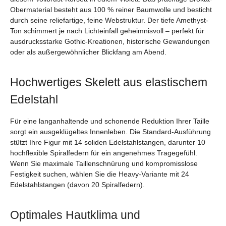
Obermaterial besteht aus 100 % reiner Baumwolle und besticht
durch seine reliefartige, feine Webstruktur. Der tiefe Amethyst-
Ton schimmert je nach Lichteinfall geheimnisvoll – perfekt für
ausdrucksstarke Gothic-Kreationen, historische Gewandungen
oder als außergewöhnlicher Blickfang am Abend.
Hochwertiges Skelett aus elastischem
Edelstahl
Für eine langanhaltende und schonende Reduktion Ihrer Taille
sorgt ein ausgeklügeltes Innenleben. Die Standard-Ausführung
stützt Ihre Figur mit 14 soliden Edelstahlstangen, darunter 10
hochflexible Spiralfedern für ein angenehmes Tragegefühl.
Wenn Sie maximale Taillenschnürung und kompromisslose
Festigkeit suchen, wählen Sie die Heavy-Variante mit 24
Edelstahlstangen (davon 20 Spiralfedern).
Optimales Hautklima und