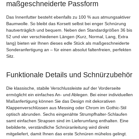
maßgeschneiderte Passform
Das Innenfutter besteht ebenfalls zu 100 % aus atmungsaktiver
Baumwolle. So bleibt das Korsett selbst bei enger Schnürung
hautverträglich und bequem. Neben den Standardgrößen 36 bis
52 und vier verschiedenen Längen (Kurz, Normal, Lang, Extra
lang) bieten wir Ihnen dieses edle Stück als maßgeschneiderte
Sonderanfertigung an – für einen absolut faltenfreien, perfekten
Sitz.
Funktionale Details und Schnürzubehör
Die klassische, stabile Verschlussleiste auf der Vorderseite
ermöglicht ein einfaches An- und Ablegen. Bei einer individuellen
Maßanfertigung können Sie das Design mit dekorativen
Klappenverschlüssen aus Messing oder Chrom im Gothic-Stil
optisch abrunden. Sechs eingenähte Strumpfhalter-Schlaufen
samt einfachen Strapsen sind im Lieferumfang enthalten. Eine
bebilderte, verständliche Schnüranleitung wird direkt
mitgeliefert, damit Ihnen das erste Schnüren mühelos gelingt.