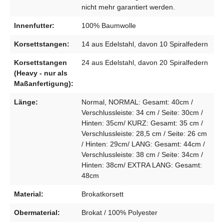
nicht mehr garantiert werden.
Innenfutter:
100% Baumwolle
Korsettstangen:
14 aus Edelstahl, davon 10 Spiralfedern
Korsettstangen
24 aus Edelstahl, davon 20 Spiralfedern
(Heavy - nur als
Maßanfertigung):
Länge:
Normal, NORMAL: Gesamt: 40cm /
Verschlussleiste: 34 cm / Seite: 30cm /
Hinten: 35cm/ KURZ: Gesamt: 35 cm /
Verschlussleiste: 28,5 cm / Seite: 26 cm
/ Hinten: 29cm/ LANG: Gesamt: 44cm /
Verschlussleiste: 38 cm / Seite: 34cm /
Hinten: 38cm/ EXTRA LANG: Gesamt:
48cm
Material:
Brokatkorsett
Obermaterial:
Brokat / 100% Polyester