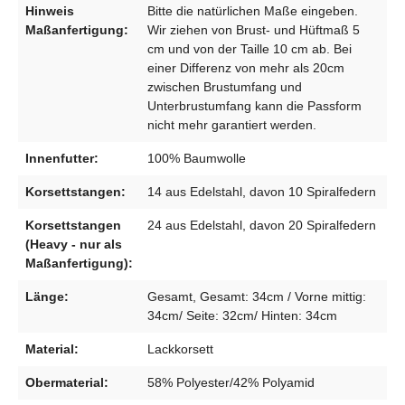
Hinweis
Bitte die natürlichen Maße eingeben.
Maßanfertigung:
Wir ziehen von Brust- und Hüftmaß 5
cm und von der Taille 10 cm ab. Bei
einer Differenz von mehr als 20cm
zwischen Brustumfang und
Unterbrustumfang kann die Passform
nicht mehr garantiert werden.
Innenfutter:
100% Baumwolle
Korsettstangen:
14 aus Edelstahl, davon 10 Spiralfedern
Korsettstangen
24 aus Edelstahl, davon 20 Spiralfedern
(Heavy - nur als
Maßanfertigung):
Länge:
Gesamt, Gesamt: 34cm / Vorne mittig:
34cm/ Seite: 32cm/ Hinten: 34cm
Material:
Lackkorsett
Obermaterial:
58% Polyester/42% Polyamid