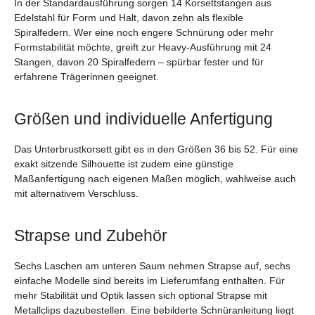
In der Standardausführung sorgen 14 Korsettstangen aus
Edelstahl für Form und Halt, davon zehn als flexible
Spiralfedern. Wer eine noch engere Schnürung oder mehr
Formstabilität möchte, greift zur Heavy-Ausführung mit 24
Stangen, davon 20 Spiralfedern – spürbar fester und für
erfahrene Trägerinnen geeignet.
Größen und individuelle Anfertigung
Das Unterbrustkorsett gibt es in den Größen 36 bis 52. Für eine
exakt sitzende Silhouette ist zudem eine günstige
Maßanfertigung nach eigenen Maßen möglich, wahlweise auch
mit alternativem Verschluss.
Strapse und Zubehör
Sechs Laschen am unteren Saum nehmen Strapse auf, sechs
einfache Modelle sind bereits im Lieferumfang enthalten. Für
mehr Stabilität und Optik lassen sich optional Strapse mit
Metallclips dazubestellen. Eine bebilderte Schnüranleitung liegt