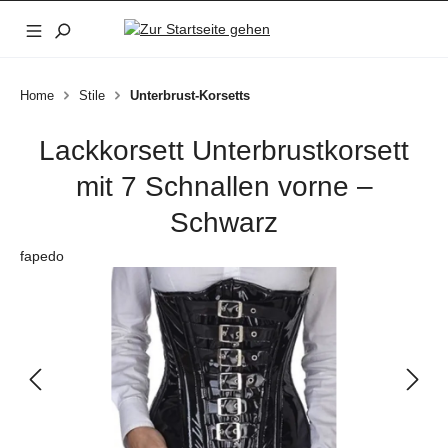
Zum Hauptinhalt springen
Home
Stile
Unterbrust-Korsetts
Lackkorsett Unterbrustkorsett
mit 7 Schnallen vorne –
Schwarz
fapedo
Bildergalerie überspringen