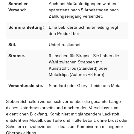
Schneller
Auch bei Maßanfertigungen wird es
Versand:
spätestens nach 5 Arbeitstagen nach
Zahlungseingang versendet.
Schnüranleitung:
Eine bebilderte Schnüranleitung liegt
den Produkt bei.
Stil:
Unterbrustkorsett
Strapse:
6 Laschen für Strapse. Sie haben die
Wahl zwischen Strapsen mit
Kunststoffclips (Standard) oder
Metallclips (Aufpreis +8 Euro)
Verschlussleiste:
Standard oder Glory - beide aus Metall
Sieben Schnallen ziehen sich vorne über die gesamte Länge
dieses Unterbrustkorsetts und machen den Verschluss zum
eigentlichen Blickfang. Kombiniert mit glänzendem Lackstoff
entsteht ein Modell, das Taille und Hüfte betont, ohne Brust oder
Schultern einzubeziehen – ideal zum Kombinieren mit eigener
Oberbekleidung.