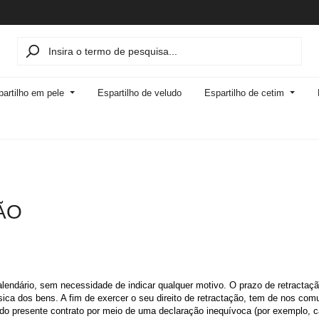
partilho em pele
Espartilho de veludo
Espartilho de cetim
ÃO
calendário, sem necessidade de indicar qualquer motivo. O prazo de retractaç
 física dos bens. A fim de exercer o seu direito de retractação, tem de nos 
presente contrato por meio de uma declaração inequívoca (por exemplo, carta