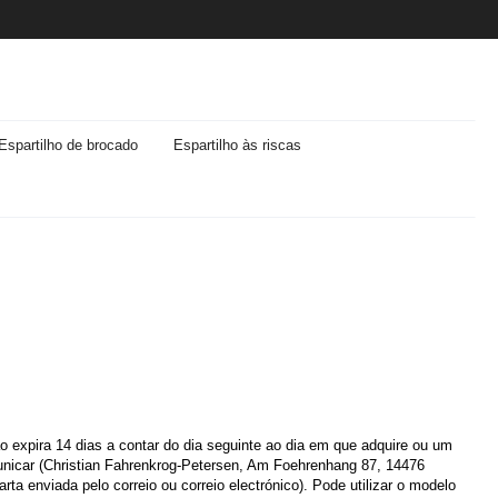
Espartilho de brocado
Espartilho às riscas
ão expira 14 dias a contar do dia seguinte ao dia em que adquire ou um
comunicar (Christian Fahrenkrog-Petersen, Am Foehrenhang 87, 14476
 enviada pelo correio ou correio electrónico). Pode utilizar o modelo