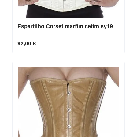
Espartilho Corset marfim cetim sy19
92,00 €