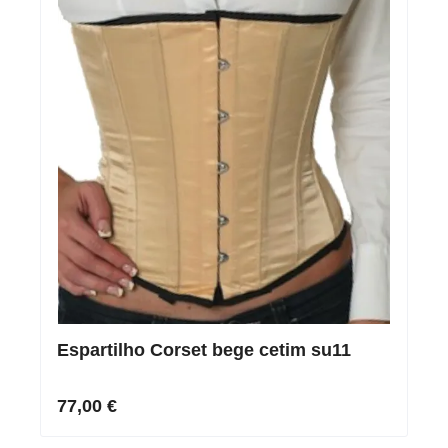
Espartilho Corset bege cetim su11
77,00 €