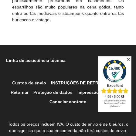
particularmente procurados em casamentos. Os
espartilhos são muito populares na cena gótica, tanto
entre os fãs medievais e steampunk quanto entre os fãs
burlescos e vintage.
✕
Linha de assistência técnica
Custos de envio
INSTRUÇÕES DE RETRACTAÇÃO
Retornar
Proteção de dados
Impressão
Contato
Cancelar contrato
Todos os preços incluem IVA. O custo de envio é de 0 euros, o
que significa que a sua encomenda não terá custos de envio.