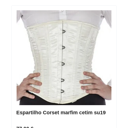
Espartilho Corset marfim cetim su19