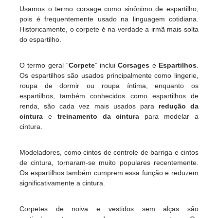
Usamos o termo corsage como sinônimo de espartilho,
pois é frequentemente usado na linguagem cotidiana.
Historicamente, o corpete é na verdade a irmã mais solta
do espartilho.
O termo geral “
Corpete
” inclui
Corsages
e
Espartilhos
.
Os espartilhos são usados principalmente como lingerie,
roupa de dormir ou roupa íntima, enquanto os
espartilhos, também conhecidos como espartilhos de
renda, são cada vez mais usados para
redução da
cintura
e
treinamento da cintura
para modelar a
cintura.
Modeladores, como cintos de controle de barriga e cintos
de cintura, tornaram-se muito populares recentemente.
Os espartilhos também cumprem essa função e reduzem
significativamente a cintura.
Corpetes de noiva e vestidos sem alças são