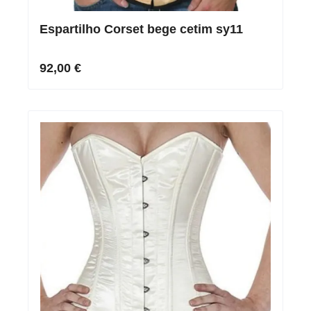
Espartilho Corset bege cetim sy11
92,00 €