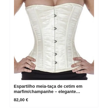
Espartilho meia-taça de cetim em
marfim/champanhe – elegante
espartilho com cordões
82,00 €