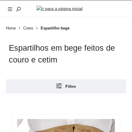
Ir para o conteúdo principal
Home
Cores
Espartilho bege
Espartilhos em bege feitos de
couro e cetim
Filtro