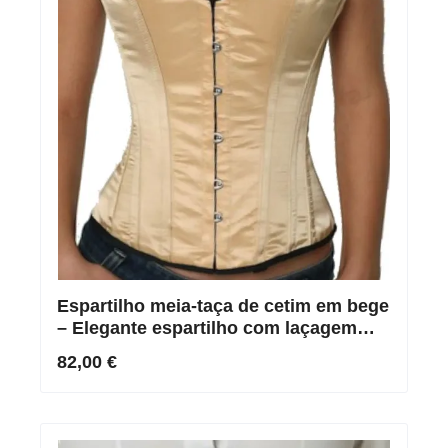
Espartilho meia-taça de cetim em bege
– Elegante espartilho com laçagem
para um ajuste perfeito
82,00 €