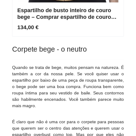
Espartilho de busto inteiro de couro
bege – Comprar espartilho de couro
genuíno feito à medida
134,00 €
Corpete bege - o neutro
Quando se trata de bege, muitos pensam na natureza. É
também a cor da nossa pele. Se você quiser usar o
espartilho por baixo de uma peça de roupa transparente,
o bege pode ser uma boa compra. Funciona bem como
roupa íntima para seu vestido de baile. Seus contornos
são habilmente encenados. Você também parece muito
mais magro.
É claro que não é uma cor para o corpete para pessoas
que querem ser o centro das atenções e querem usar o
espartilho overbust como top. Mas por que eles não