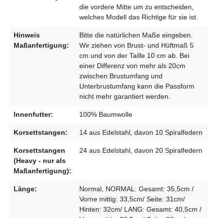
die vordere Mitte um zu entscheiden,
welches Modell das Richtige für sie ist.
Hinweis
Bitte die natürlichen Maße eingeben.
Maßanfertigung:
Wir ziehen von Brust- und Hüftmaß 5
cm und von der Taille 10 cm ab. Bei
einer Differenz von mehr als 20cm
zwischen Brustumfang und
Unterbrustumfang kann die Passform
nicht mehr garantiert werden.
Innenfutter:
100% Baumwolle
Korsettstangen:
14 aus Edelstahl, davon 10 Spiralfedern
Korsettstangen
24 aus Edelstahl, davon 20 Spiralfedern
(Heavy - nur als
Maßanfertigung):
Länge:
Normal, NORMAL: Gesamt: 35,5cm /
Vorne mittig: 33,5cm/ Seite: 31cm/
Hinten: 32cm/ LANG: Gesamt: 40,5cm /