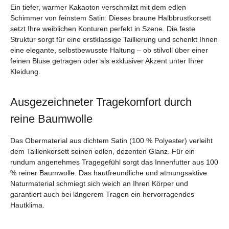
Ein tiefer, warmer Kakaoton verschmilzt mit dem edlen
Schimmer von feinstem Satin: Dieses braune Halbbrustkorsett
setzt Ihre weiblichen Konturen perfekt in Szene. Die feste
Struktur sorgt für eine erstklassige Taillierung und schenkt Ihnen
eine elegante, selbstbewusste Haltung – ob stilvoll über einer
feinen Bluse getragen oder als exklusiver Akzent unter Ihrer
Kleidung.
Ausgezeichneter Tragekomfort durch
reine Baumwolle
Das Obermaterial aus dichtem Satin (100 % Polyester) verleiht
dem Taillenkorsett seinen edlen, dezenten Glanz. Für ein
rundum angenehmes Tragegefühl sorgt das Innenfutter aus 100
% reiner Baumwolle. Das hautfreundliche und atmungsaktive
Naturmaterial schmiegt sich weich an Ihren Körper und
garantiert auch bei längerem Tragen ein hervorragendes
Hautklima.