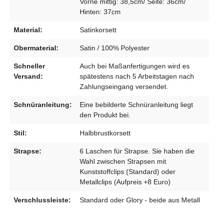
Vorne mittig: 38,5cm/ Seite: 36cm/
Hinten: 37cm
Material:
Satinkorsett
Obermaterial:
Satin / 100% Polyester
Schneller
Auch bei Maßanfertigungen wird es
Versand:
spätestens nach 5 Arbeitstagen nach
Zahlungseingang versendet.
Schnüranleitung:
Eine bebilderte Schnüranleitung liegt
den Produkt bei.
Stil:
Halbbrustkorsett
Strapse:
6 Laschen für Strapse. Sie haben die
Wahl zwischen Strapsen mit
Kunststoffclips (Standard) oder
Metallclips (Aufpreis +8 Euro)
Verschlussleiste:
Standard oder Glory - beide aus Metall