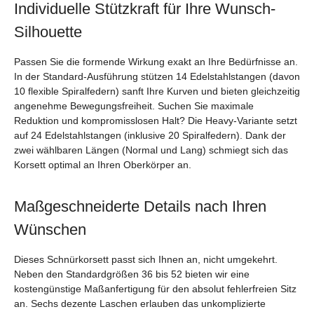
Individuelle Stützkraft für Ihre Wunsch-
Silhouette
Passen Sie die formende Wirkung exakt an Ihre Bedürfnisse an.
In der Standard-Ausführung stützen 14 Edelstahlstangen (davon
10 flexible Spiralfedern) sanft Ihre Kurven und bieten gleichzeitig
angenehme Bewegungsfreiheit. Suchen Sie maximale
Reduktion und kompromisslosen Halt? Die Heavy-Variante setzt
auf 24 Edelstahlstangen (inklusive 20 Spiralfedern). Dank der
zwei wählbaren Längen (Normal und Lang) schmiegt sich das
Korsett optimal an Ihren Oberkörper an.
Maßgeschneiderte Details nach Ihren
Wünschen
Dieses Schnürkorsett passt sich Ihnen an, nicht umgekehrt.
Neben den Standardgrößen 36 bis 52 bieten wir eine
kostengünstige Maßanfertigung für den absolut fehlerfreien Sitz
an. Sechs dezente Laschen erlauben das unkomplizierte