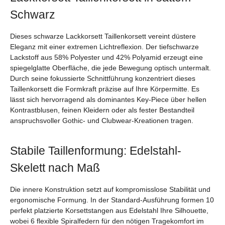
Schwarz
Dieses schwarze Lackkorsett Taillenkorsett vereint düstere
Eleganz mit einer extremen Lichtreflexion. Der tiefschwarze
Lackstoff aus 58% Polyester und 42% Polyamid erzeugt eine
spiegelglatte Oberfläche, die jede Bewegung optisch untermalt.
Durch seine fokussierte Schnittführung konzentriert dieses
Taillenkorsett die Formkraft präzise auf Ihre Körpermitte. Es
lässt sich hervorragend als dominantes Key-Piece über hellen
Kontrastblusen, feinen Kleidern oder als fester Bestandteil
anspruchsvoller Gothic- und Clubwear-Kreationen tragen.
Stabile Taillenformung: Edelstahl-
Skelett nach Maß
Die innere Konstruktion setzt auf kompromisslose Stabilität und
ergonomische Formung. In der Standard-Ausführung formen 10
perfekt platzierte Korsettstangen aus Edelstahl Ihre Silhouette,
wobei 6 flexible Spiralfedern für den nötigen Tragekomfort im