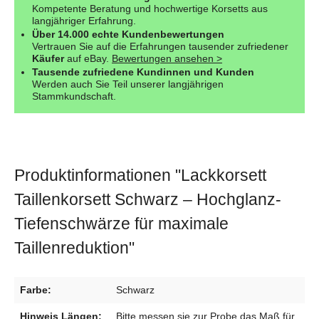
Kompetente Beratung und hochwertige Korsetts aus
langjähriger Erfahrung.
Über 14.000 echte Kundenbewertungen
Vertrauen Sie auf die Erfahrungen tausender zufriedener
Käufer
auf eBay.
Bewertungen ansehen >
Tausende zufriedene Kundinnen und Kunden
Werden auch Sie Teil unserer langjährigen
Stammkundschaft.
Produktinformationen "Lackkorsett
Taillenkorsett Schwarz – Hochglanz-
Tiefenschwärze für maximale
Taillenreduktion"
Farbe:
Schwarz
Hinweis Längen:
Bitte messen sie zur Probe das Maß für