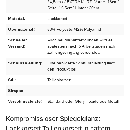
24,5cm / / EXTRA KURZ: Vorne: 18cm/
Seite: 16,5cm/ Hinten: 20cm
Material:
Lackkorsett
Obermaterial:
58% Polyester/42% Polyamid
Schneller
Auch bei Maßanfertigungen wird es
Versand:
spätestens nach 5 Arbeitstagen nach
Zahlungseingang versendet.
Schnüranleitung:
Eine bebilderte Schnüranleitung liegt
den Produkt bei.
Stil:
Taillenkorsett
Strapse:
---
Verschlussleiste:
Standard oder Glory - beide aus Metall
Kompromissloser Spiegelglanz:
Lackkorsett Taillenkorsett in sattem