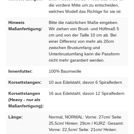
die vordere Mitte um zu entscheiden,
welches Modell das Richtige für sie ist.
Hinweis
Bitte die natürlichen Maße eingeben.
Maßanfertigung:
Wir ziehen von Brust- und Hüftmaß 5
cm und von der Taille 10 cm ab. Bei
einer Differenz von mehr als 20cm
zwischen Brustumfang und
Unterbrustumfang kann die Passform
nicht mehr garantiert werden.
Innenfutter:
100% Baumwolle
Korsettstangen:
10 aus Edelstahl, davon 6 Spiralfedern
Korsettstangen
16 aus Edelstahl, davon 12 Spiralfedern
(Heavy - nur als
Maßanfertigung):
Länge:
Normal, NORMAL: Vorne: 27cm/ Seite:
25,5cm/ Hinten: 29cm / KURZ: Gesamt:
Vorne: 22,5cm/ Seite: 21cm/ Hinten: