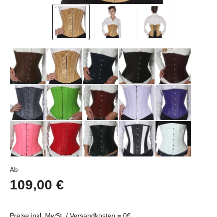
Regulärer Preis:
Ab
109,00 €
Preise inkl. MwSt../ Versandkosten = 0€