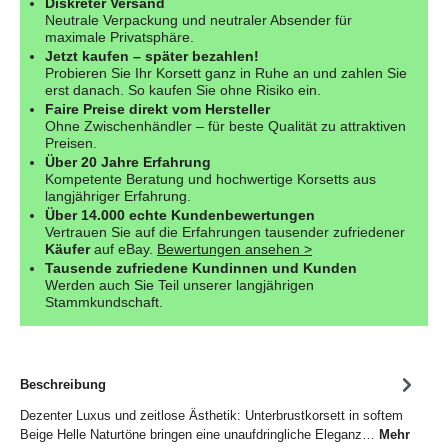
Diskreter Versand
Neutrale Verpackung und neutraler Absender für
maximale Privatsphäre.
Jetzt kaufen – später bezahlen!
Probieren Sie Ihr Korsett ganz in Ruhe an und zahlen Sie
erst danach. So kaufen Sie ohne Risiko ein.
Faire Preise direkt vom Hersteller
Ohne Zwischenhändler – für beste Qualität zu attraktiven
Preisen.
Über 20 Jahre Erfahrung
Kompetente Beratung und hochwertige Korsetts aus
langjähriger Erfahrung.
Über 14.000 echte Kundenbewertungen
Vertrauen Sie auf die Erfahrungen tausender zufriedener
Käufer
auf eBay.
Bewertungen ansehen >
Tausende zufriedene Kundinnen und Kunden
Werden auch Sie Teil unserer langjährigen
Stammkundschaft.
Beschreibung
Dezenter Luxus und zeitlose Ästhetik: Unterbrustkorsett in softem
Beige Helle Naturtöne bringen eine unaufdringliche Eleganz…
Mehr