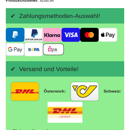
Produktnummer:
lu38/36
✔ Zahlungsmethoden-Auswahl!
✔ Versand und Vorteile!
Österreich:
Schweiz: