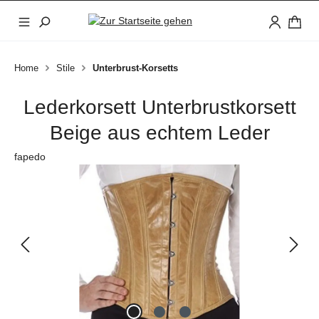
Zum Hauptinhalt springen
Home
Stile
Unterbrust-Korsetts
Lederkorsett Unterbrustkorsett
Beige aus echtem Leder
fapedo
Bildergalerie überspringen