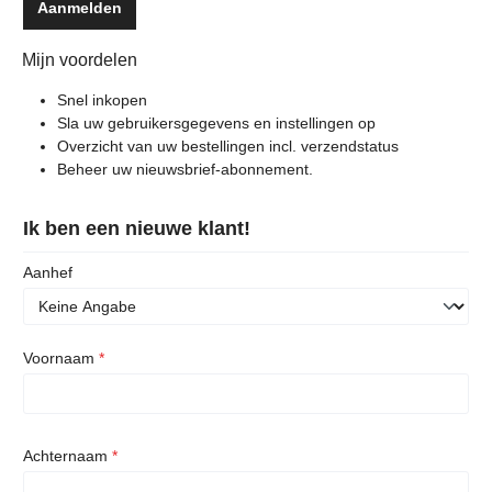
Aanmelden
Mijn voordelen
Snel inkopen
Sla uw gebruikersgegevens en instellingen op
Overzicht van uw bestellingen incl. verzendstatus
Beheer uw nieuwsbrief-abonnement.
Ik ben een nieuwe klant!
Persoonlijke informatie
Aanhef
Voornaam
*
Achternaam
*